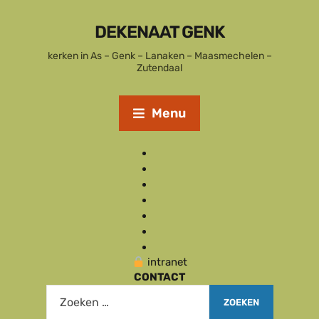
DEKENAAT GENK
kerken in As – Genk – Lanaken – Maasmechelen –
Zutendaal
Menu
intranet
CONTACT