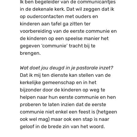
Ik ben begeleider van de communicantjes
in de dekenale kerk. Dat wil zeggen dat ik
op oudercontacten met ouders en
kinderen aan tafel ga zitten ter
voorbereiding van de eerste communie en
de kinderen op een speelse manier het
gegeven ‘communie’ tracht bij te
brengen.
Wat doet jou deugd in je pastorale inzet?
Dat ik mij ten dienste kan stellen van de
kerkelijke gemeenschap en in het
bijzonder door de kinderen op weg te
helpen naar hun eerste communie en hen
proberen te laten inzien dat de eerste
communie niet enkel een feest is (hetgeen
ook wel mag) maar ook een stap is naar
geloof in de brede zin van het woord.