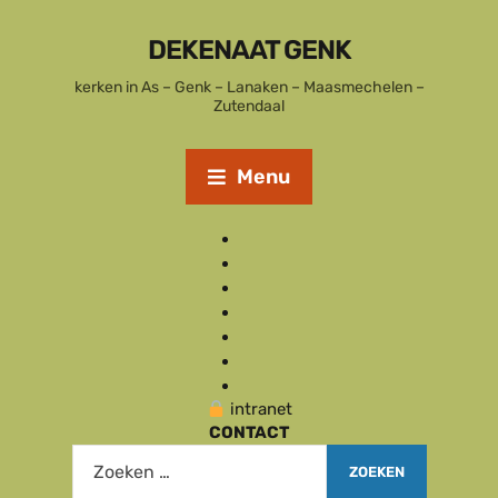
DEKENAAT GENK
kerken in As – Genk – Lanaken – Maasmechelen –
Zutendaal
Menu
intranet
CONTACT