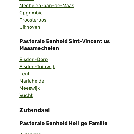
Mechelen-aan-de-Maas
Opgrimbie
Proosterbos
Uikhoven
Pastorale Eenheid Sint-Vincentius
Maasmechelen
Eisden-Dorp
Eisden-Tuinwijk
Leut
Mariaheide
Meeswijk
Vucht
Zutendaal
Pastorale Eenheid Heilige Familie