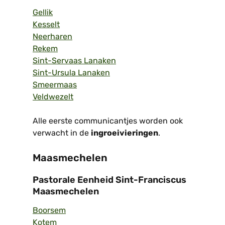
Gellik
Kesselt
Neerharen
Rekem
Sint-Servaas Lanaken
Sint-Ursula Lanaken
Smeermaas
Veldwezelt
Alle eerste communicantjes worden ook
verwacht in de
ingroeivieringen
.
Maasmechelen
Pastorale Eenheid Sint-Franciscus
Maasmechelen
Boorsem
Kotem