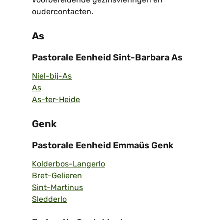
oudercontacten.
As
Pastorale Eenheid Sint-Barbara As
Niel-bij-As
As
As-ter-Heide
Genk
Pastorale Eenheid Emmaüs Genk
Kolderbos-Langerlo
Bret-Gelieren
Sint-Martinus
Sledderlo