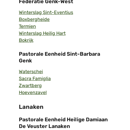
Federatie Genk-West
Winterslag Sint-Eventius
Boxbergheide
Termien
Winterslag Heilig Hart
Bokrijk
Pastorale Eenheid Sint-Barbara
Genk
Waterschei
Sacra Famiglia
Zwartberg
Hoevenzavel
Lanaken
Pastorale Eenheid Heilige Damiaan
De Veuster Lanaken